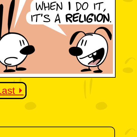
Last ⏵