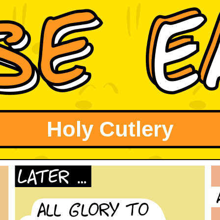
Holy Cutlery