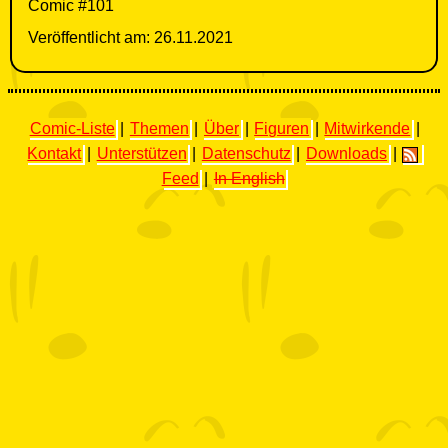
Comic #101
Veröffentlicht am: 26.11.2021
Comic-Liste
|
Themen
|
Über
|
Figuren
|
Mitwirkende
|
Kontakt
|
Unterstützen
|
Datenschutz
|
Downloads
|
Feed
|
In English