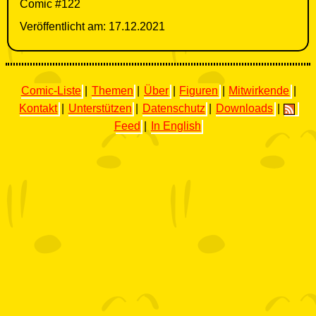
Comic #122
Veröffentlicht am: 17.12.2021
Comic-Liste
|
Themen
|
Über
|
Figuren
|
Mitwirkende
|
Kontakt
|
Unterstützen
|
Datenschutz
|
Downloads
|
Feed
|
In English