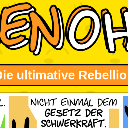
ie ultimative Rebelli