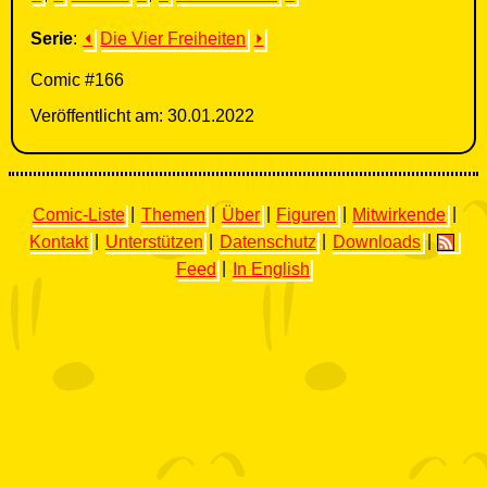
Serie
:
⏴
Die Vier Freiheiten
⏵
Comic #166
Veröffentlicht am: 30.01.2022
Comic-Liste
|
Themen
|
Über
|
Figuren
|
Mitwirkende
|
Kontakt
|
Unterstützen
|
Datenschutz
|
Downloads
|
Feed
|
In English