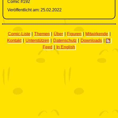
Comic #192
Veröffentlicht am: 25.02.2022
Comic-Liste
|
Themen
|
Über
|
Figuren
|
Mitwirkende
|
Kontakt
|
Unterstützen
|
Datenschutz
|
Downloads
|
Feed
|
In English