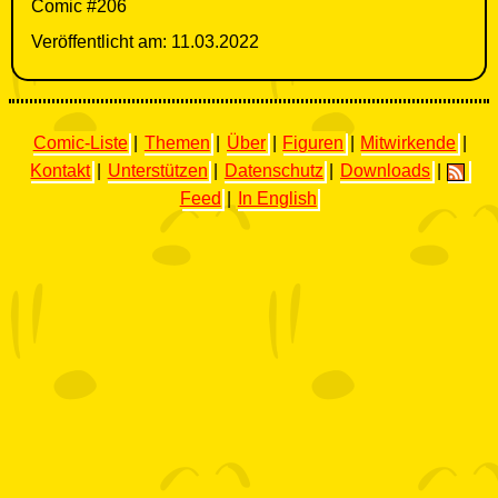
Comic #206
Veröffentlicht am: 11.03.2022
Comic-Liste
|
Themen
|
Über
|
Figuren
|
Mitwirkende
|
Kontakt
|
Unterstützen
|
Datenschutz
|
Downloads
|
Feed
|
In English