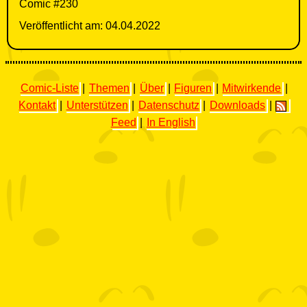
Comic #230
Veröffentlicht am: 04.04.2022
Comic-Liste
|
Themen
|
Über
|
Figuren
|
Mitwirkende
|
Kontakt
|
Unterstützen
|
Datenschutz
|
Downloads
|
Feed
|
In English