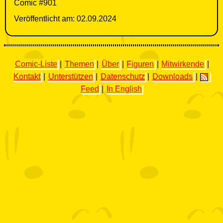
Comic #901
Veröffentlicht am: 02.09.2024
Comic-Liste
|
Themen
|
Über
|
Figuren
|
Mitwirkende
|
Kontakt
|
Unterstützen
|
Datenschutz
|
Downloads
|
Feed
|
In English