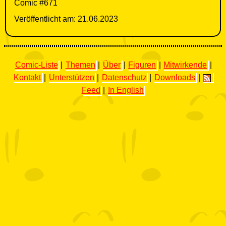
Comic #671
Veröffentlicht am: 21.06.2023
Comic-Liste
|
Themen
|
Über
|
Figuren
|
Mitwirkende
|
Kontakt
|
Unterstützen
|
Datenschutz
|
Downloads
|
Feed
|
In English