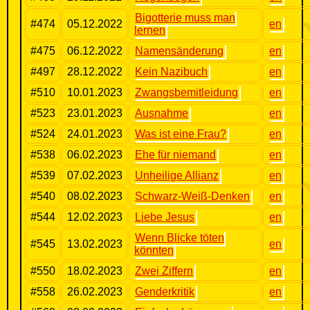
Bigotterie muss man
#474
05.12.2022
en
lernen
#475
06.12.2022
Namensänderung
en
#497
28.12.2022
Kein Nazibuch
en
#510
10.01.2023
Zwangsbemitleidung
en
#523
23.01.2023
Ausnahme
en
#524
24.01.2023
Was ist eine Frau?
en
#538
06.02.2023
Ehe für niemand
en
#539
07.02.2023
Unheilige Allianz
en
#540
08.02.2023
Schwarz-Weiß-Denken
en
#544
12.02.2023
Liebe Jesus
en
Wenn Blicke töten
#545
13.02.2023
en
könnten
#550
18.02.2023
Zwei Ziffern
en
#558
26.02.2023
Genderkritik
en